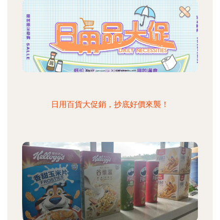
日用百貨大促銷，抄底好價來襲！