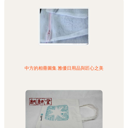
中方的相冊圖集 雅優日用品與匠心之美