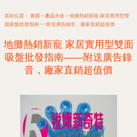
當前位置：
首頁
>
產品大全
>
地攤熱銷新寵 家居實用型雙
面吸盤批發指南——附送廣告錄音，廠家直銷超值價
地攤熱銷新寵 家居實用型雙面
吸盤批發指南——附送廣告錄
音，廠家直銷超值價