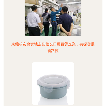
東莞校友會實地走訪校友日用百貨企業，共探發展
新路徑